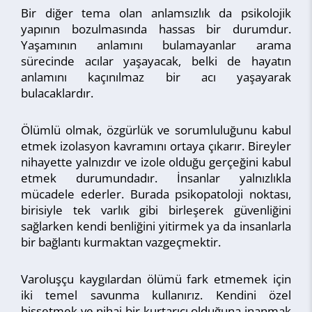
Bir diğer tema olan anlamsızlık da psikolojik
yapının bozulmasında hassas bir durumdur.
Yaşamının anlamını bulamayanlar arama
sürecinde acılar yaşayacak, belki de hayatın
anlamını kaçınılmaz bir acı yaşayarak
bulacaklardır.
Ölümlü olmak, özgürlük ve sorumluluğunu kabul
etmek izolasyon kavramını ortaya çıkarır. Bireyler
nihayette yalnızdır ve izole olduğu gerçeğini kabul
etmek durumundadır. İnsanlar yalnızlıkla
mücadele ederler. Burada psikopatoloji noktası,
birisiyle tek varlık gibi birleşerek güvenliğini
sağlarken kendi benliğini yitirmek ya da insanlarla
bir bağlantı kurmaktan vazgeçmektir.
Varoluşçu kaygılardan ölümü fark etmemek için
iki temel savunma kullanırız. Kendini özel
hissetmek ve nihai bir kurtarıcı olduğuna inanmak