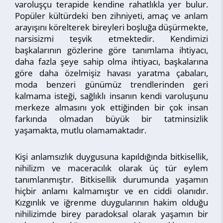
varoluşçu terapide kendine rahatlıkla yer bulur.
Popüler kültürdeki ben zihniyeti, amaç ve anlam
arayışını körelterek bireyleri boşluğa düşürmekte,
narsisizmi teşvik etmektedir. Kendimizi
başkalarının gözlerine göre tanımlama ihtiyacı,
daha fazla şeye sahip olma ihtiyacı, başkalarına
göre daha özelmişiz havası yaratma çabaları,
moda benzeri günümüz trendlerinden geri
kalmama isteği, sağlıklı insanın kendi varoluşunu
merkeze almasını yok ettiğinden bir çok insan
farkında olmadan büyük bir tatminsizlik
yaşamakta, mutlu olamamaktadır.
Kişi anlamsızlık duygusuna kapıldığında bitkisellik,
nihilizm ve maceracılık olarak üç tür eylem
tanımlanmıştır. Bitkisellik durumunda yaşamın
hiçbir anlamı kalmamıştır ve en ciddi olanıdır.
Kızgınlık ve iğrenme duygularının hakim olduğu
nihilizimde birey paradoksal olarak yaşamın bir