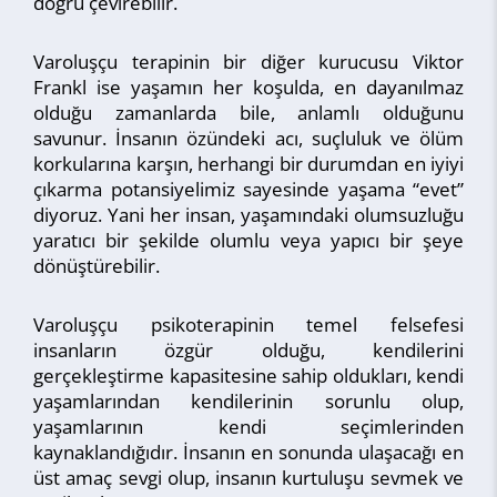
doğru çevirebilir.
Varoluşçu terapinin bir diğer kurucusu Viktor
Frankl ise yaşamın her koşulda, en dayanılmaz
olduğu zamanlarda bile, anlamlı olduğunu
savunur. İnsanın özündeki acı, suçluluk ve ölüm
korkularına karşın, herhangi bir durumdan en iyiyi
çıkarma potansiyelimiz sayesinde yaşama “evet”
diyoruz. Yani her insan, yaşamındaki olumsuzluğu
yaratıcı bir şekilde olumlu veya yapıcı bir şeye
dönüştürebilir.
Varoluşçu psikoterapinin temel felsefesi
insanların özgür olduğu, kendilerini
gerçekleştirme kapasitesine sahip oldukları, kendi
yaşamlarından kendilerinin sorunlu olup,
yaşamlarının kendi seçimlerinden
kaynaklandığıdır. İnsanın en sonunda ulaşacağı en
üst amaç sevgi olup, insanın kurtuluşu sevmek ve