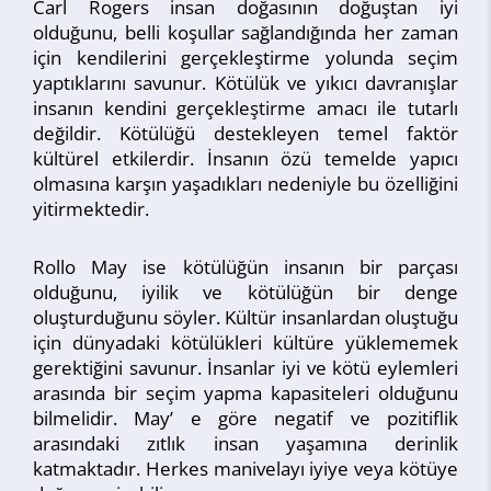
Carl Rogers insan doğasının doğuştan iyi
olduğunu, belli koşullar sağlandığında her zaman
için kendilerini gerçekleştirme yolunda seçim
yaptıklarını savunur. Kötülük ve yıkıcı davranışlar
insanın kendini gerçekleştirme amacı ile tutarlı
değildir. Kötülüğü destekleyen temel faktör
kültürel etkilerdir. İnsanın özü temelde yapıcı
olmasına karşın yaşadıkları nedeniyle bu özelliğini
yitirmektedir.
Rollo May ise kötülüğün insanın bir parçası
olduğunu, iyilik ve kötülüğün bir denge
oluşturduğunu söyler. Kültür insanlardan oluştuğu
için dünyadaki kötülükleri kültüre yüklememek
gerektiğini savunur. İnsanlar iyi ve kötü eylemleri
arasında bir seçim yapma kapasiteleri olduğunu
bilmelidir. May’ e göre negatif ve pozitiflik
arasındaki zıtlık insan yaşamına derinlik
katmaktadır. Herkes manivelayı iyiye veya kötüye