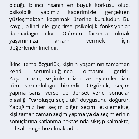
olduğu bilinci insanın en büyük korkusu olup,
psikolojik yapımız kaderimizle gerçekten
yüzleşmekten kaçınmak üzerine kuruludur. Bu
kaygı, bilinci ele geçirirse psikolojik fonksiyonlar
darmadağın olur. Ölümün farkında olmak
yaşamımıza anlam vermek için
değerlendirilmelidir.
İkinci tema özgürlük, kişinin yaşamının tamamen
kendi sorumluluğunda olmasını getirir.
Yaşamımızın, seçimlerimizin ve eylemlerinizin
tüm sorumluluğu bizdedir. Özgürlük, seçim
yapma şansı verse de dehşet verici sonuçlar
olasılığı “varoluşçu suçluluk” duygusunu doğurur.
Yaptığımız her seçim diğer seçimi etkilemekte,
kişi zaman zaman seçim yapma ya da seçimlerinin
sonuçlarına katlanma noktasında sıkışıp kalmakta,
ruhsal denge bozulmaktadır.