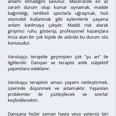
anlamı olmadığını savunur. Maceracılık en az
zararlı durum olup kumar oynamak, madde
bağımlılığı, tehlikeli sporlarla uğraşmak, hızlı
otomobil kullanmak gibi eylemlerle yaşama
anlam katılmaya çalışılır. Maddi risk alarak
girişimci ruhu gösterip, profesyonel kazançlara
imza atan bir çok kişide de aslında bu durum söz
konusudur.
Varoluşçu terapide geçmişten çok “şu an” ile
ilgililenilir. Danışan ve terapist anlık sübjektif
yaşantılara odaklanır.
Varoluşçu terapinin amacı yaşamı netleştirmek,
üzerinde düşünmek ve anlamaktır. Yaşanılan
problemler ile yüzleşilecek ve sınırlar
keşfedilecektir.
Danışana hiçbir zaman hasta veya yetersiz biri