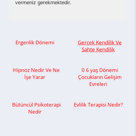
vermeniz gerekmektedir.
Ergenlik Dönemi
Gerçek Kendilik Ve
Sahte Kendilik
Hipnoz Nedir Ve Ne
0 6 yaş Dönemi
İşe Yarar
Çocukların Gelişim
Evreleri
Bütüncül Psikoterapi
Evlilik Terapisi Nedir?
Nedir