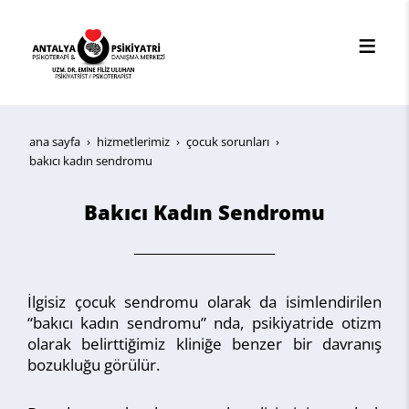
ana sayfa
hi̇zmetleri̇mi̇z
çocuk sorunları
bakıcı kadın sendromu
Bakıcı Kadın Sendromu
İlgisiz çocuk sendromu olarak da isimlendirilen
“bakıcı kadın sendromu” nda, psikiyatride otizm
olarak belirttiğimiz kliniğe benzer bir davranış
bozukluğu görülür.