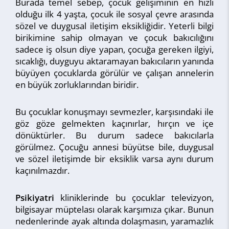
Burada temel sebep, çocuk gelişiminin en hızlı
olduğu ilk 4 yaşta, çocuk ile sosyal çevre arasında
sözel ve duygusal iletişim eksikliğidir. Yeterli bilgi
birikimine sahip olmayan ve çocuk bakıcılığını
sadece iş olsun diye yapan, çocuğa gereken ilgiyi,
sıcaklığı, duyguyu aktaramayan bakıcıların yanında
büyüyen çocuklarda görülür ve çalışan annelerin
en büyük zorluklarından biridir.
Bu çocuklar konuşmayı sevmezler, karşısındaki ile
göz göze gelmekten kaçınırlar, hırçın ve içe
dönüktürler. Bu durum sadece bakıcılarla
görülmez. Çocuğu annesi büyütse bile, duygusal
ve sözel iletişimde bir eksiklik varsa aynı durum
kaçınılmazdır.
Psikiyatri
kliniklerinde bu çocuklar televizyon,
bilgisayar müptelası olarak karşımıza çıkar. Bunun
nedenlerinde ayak altında dolaşmasın, yaramazlık