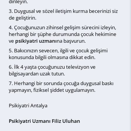
dinleyin.
Duygusal ve sözel iletişim kurma becerinizi siz
de geliştirin.
Çocuğunuzun zihinsel gelişim sürecini izleyin,
herhangi bir şüphe durumunda çocuk hekimine
ve
psikiyatri uzmanı
na başvurun.
Bakıcınızın sevecen, ilgili ve çocuk gelişimi
konusunda bilgili olmasına dikkat edin.
İlk 4 yaşta çocuğunuzu televizyon ve
bilgisayardan uzak tutun.
Herhangi bir sorunda çocuğa duygusal baskı
yapmayın, fiziksel şiddet uygulamayın.
Psikiyatri Antalya
Psikiyatri Uzmanı Filiz Uluhan