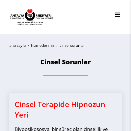
ana sayfa
hi̇zmetleri̇mi̇z
cinsel sorunlar
Cinsel Sorunlar
Cinsel Terapide Hipnozun
Yeri
Biyopsikososyal bir süreç olan cinsellik ve