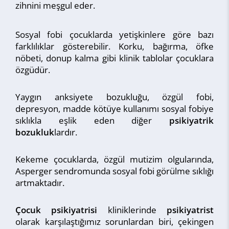
zihnini meşgul eder.
Sosyal fobi çocuklarda yetişkinlere göre bazı
farklılıklar gösterebilir. Korku, bağırma, öfke
nöbeti, donup kalma gibi klinik tablolar çocuklara
özgüdür.
Yaygın anksiyete bozukluğu, özgül fobi,
depresyon, madde kötüye kullanımı sosyal fobiye
sıklıkla eşlik eden diğer
psikiyatrik
bozukluk
lardır.
Kekeme çocuklarda, özgül mutizim olgularında,
Asperger sendromunda sosyal fobi görülme sıklığı
artmaktadır.
Çocuk psikiyatrisi
kliniklerinde
psikiyatrist
olarak karşılaştığımız sorunlardan biri, çekingen