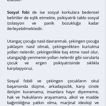
Sosyal fobi
de ise sosyal korkulara bedensel
belirtiler de eşlik etmekte, psikiyatrik tablo sosyal
izolasyon ve panik bozukluğa kadar
ilerleyebilmektedir.
Utangaç çocuğa nasıl davranmalı, çekingen çocuğa
yaklaşım nasıl olmalı, çekingenlikten kurtulma
yolları nelerdir, çekingenlikle baş etme nasıl olur,
utangaçlığı yenmenin yolları nelerdir gibi sorularla
çocuk ve ergen psikiyatrisinde sıklıkla
karşılaşıyoruz.
Sosyal fobili ve çekingen çocukların okul
başarısında düşme, arkadaşsızlık, karşı cinsle
iletişim kuramama, insanlara hayır diyememe,
hak ve hukuklarını arayamama, alkol ve madde
bağımlılığına yatkın olma, marjinal ideoloji ve