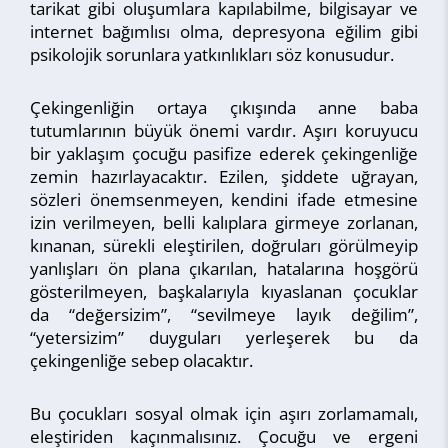
tarikat gibi oluşumlara kapılabilme, bilgisayar ve
internet bağımlısı olma, depresyona eğilim gibi
psikolojik sorunlara yatkınlıkları söz konusudur.
Çekingenliğin ortaya çıkışında anne baba
tutumlarının büyük önemi vardır. Aşırı koruyucu
bir yaklaşım çocuğu pasifize ederek çekingenliğe
zemin hazırlayacaktır. Ezilen, şiddete uğrayan,
sözleri önemsenmeyen, kendini ifade etmesine
izin verilmeyen, belli kalıplara girmeye zorlanan,
kınanan, sürekli eleştirilen, doğruları görülmeyip
yanlışları ön plana çıkarılan, hatalarına hoşgörü
gösterilmeyen, başkalarıyla kıyaslanan çocuklar
da “değersizim”, “sevilmeye layık değilim”,
“yetersizim” duyguları yerleşerek bu da
çekingenliğe sebep olacaktır.
Bu çocukları sosyal olmak için aşırı zorlamamalı,
eleştiriden kaçınmalısınız. Çocuğu ve ergeni