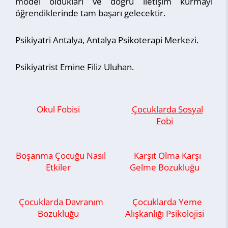
model oldukları ve doğru iletişim kurmayı
öğrendiklerinde tam başarı gelecektir.
Psikiyatri Antalya, Antalya Psikoterapi Merkezi.
Psikiyatrist Emine Filiz Uluhan.
Okul Fobisi
Çocuklarda Sosyal
Fobi
Boşanma Çocuğu Nasıl
Karşıt Olma Karşı
Etkiler
Gelme Bozukluğu
Çocuklarda Davranım
Çocuklarda Yeme
Bozukluğu
Alışkanlığı Psikolojisi