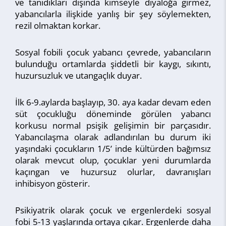
ve tanıdıkları dışında kimseyle diyaloğa girmez,
yabancılarla ilişkide yanlış bir şey söylemekten,
rezil olmaktan korkar.
Sosyal fobili çocuk yabancı çevrede, yabancıların
bulunduğu ortamlarda şiddetli bir kaygı, sıkıntı,
huzursuzluk ve utangaçlık duyar.
İlk 6-9.aylarda başlayıp, 30. aya kadar devam eden
süt çocukluğu döneminde görülen yabancı
korkusu normal psişik gelişimin bir parçasıdır.
Yabancılaşma olarak adlandırılan bu durum iki
yaşındaki çocukların 1/5’ inde kültürden bağımsız
olarak mevcut olup, çocuklar yeni durumlarda
kaçıngan ve huzursuz olurlar, davranışları
inhibisyon gösterir.
Psikiyatrik olarak çocuk ve ergenlerdeki sosyal
fobi 5-13 yaşlarında ortaya çıkar. Ergenlerde daha