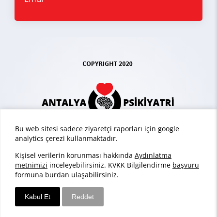
Bu web sitesi sadece ziyaretçi raporları için google
analytics çerezi kullanmaktadır.
Kişisel verilerin korunması hakkında
Aydınlatma
metnimizi
inceleyebilirsiniz. KVKK Bilgilendirme
başvuru
formuna burdan
ulaşabilirsiniz.
Sarvon®
Web Tasarım
Kabul Et
Reddet