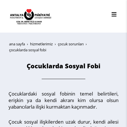
ana sayfa
hi̇zmetleri̇mi̇z
çocuk sorunları
çocuklarda sosyal fobi
Çocuklarda Sosyal Fobi
Çocuklardaki sosyal fobinin temel belirtileri,
erişkin ya da kendi akranı kim olursa olsun
yabancılarla ilişki kurmaktan kaçınmadır.
Çocuk sosyal ilişkilerden uzak durur, kendi ailesi