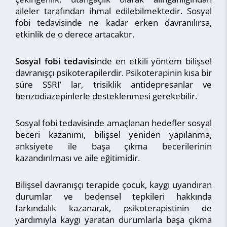
aileler tarafından ihmal edilebilmektedir. Sosyal
fobi tedavisinde ne kadar erken davranılırsa,
etkinlik de o derece artacaktır.
Sosyal fobi tedavisi
nde en etkili yöntem bilişsel
davranışçı psikoterapilerdir. Psikoterapinin kısa bir
süre SSRI’ lar, trisiklik antidepresanlar ve
benzodiazepinlerle desteklenmesi gerekebilir.
Sosyal fobi tedavisinde amaçlanan hedefler sosyal
beceri kazanımı, bilişsel yeniden yapılanma,
anksiyete ile başa çıkma becerilerinin
kazandırılması ve aile eğitimidir.
Bilişsel davranışçı terapide çocuk, kaygı uyandıran
durumlar ve bedensel tepkileri hakkında
farkındalık kazanarak, psikoterapistinin de
yardımıyla kaygı yaratan durumlarla başa çıkma