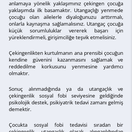
anlamaya yönelik yaklaşımınız çekingen çocuğa
yaklaşımda ilk basamaktır. Utangaçlığı yenmede
çocuğu olan ailelerle diyaloğunuzu arttırmalı,
onlarla kaynaşma sağlamalısınız. Utangaç çocuğa
küçük sorumluluklar vererek başarı için
yüreklendirmeli, girişimciliğe teşvik etmelisiniz.
Çekingenlikten kurtulmanın ana prensibi çocuğun
kendine güvenini kazanmasını sağlamak ve
reddedilme korkusunu yenmesine yardımcı
olmaktır.
Sonuç alınmadığında ya da utangaçlık ve
çekingenlik sosyal fobi seviyesine geldiğinde
psikolojik destek, psikiyatrik tedavi zamanı gelmiş
demektir.
Çocukta sosyal fobi tedavisi sıradan bir
çekingenlik, utangaçlık olarak alınganlığından