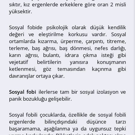
sıktır, kız ergenlerde erkeklere göre oran 2 misli
yüksektir.
Sosyal fobide psikolojik olarak düşük kendilik
değeri ve eleştirilme korkusu vardır. Sosyal
ortamlarda kızarma, ürperme, çarpıntı, titreme,
terleme, baş ağrısı, baş dönmesi, nefes darlığı,
karın ağrısı, bulantı, idrara çıkma isteği gibi
vejetatif belirtilerin yanısıra konuşmanın
ketlenmesi, göz temasından kaçınma gibi
davranışlar ortaya çıkar.
Sosyal fobi
ilerlerse tam bir sosyal izolasyon ve
panik bozukluğu gelişebilir.
Sosyal fobili çocuklarda, özellikle de sosyal fobili
ergenlerde bilinçdışındaki düşünce tarzı
başaramama, aşağılanma ya da uygunsuz tepki