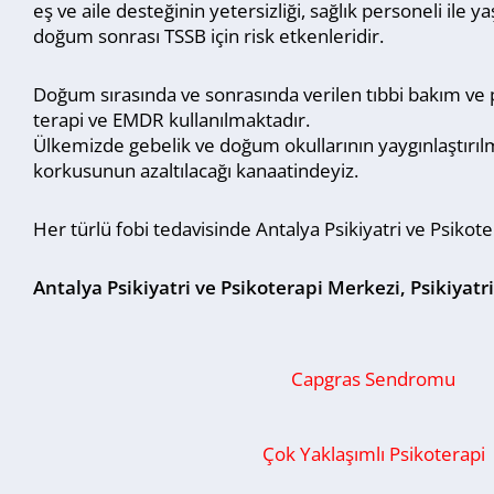
eş ve aile desteğinin yetersizliği, sağlık personeli ile
doğum sonrası TSSB için risk etkenleridir.
Doğum sırasında ve sonrasında verilen tıbbi bakım ve p
terapi ve EMDR kullanılmaktadır.
Ülkemizde gebelik ve doğum okullarının yaygınlaştırı
korkusunun azaltılacağı kanaatindeyiz.
Her türlü fobi tedavisinde Antalya Psikiyatri ve Psiko
Antalya Psikiyatri ve Psikoterapi Merkezi, Psikiyatr
Capgras Sendromu
Çok Yaklaşımlı Psikoterapi