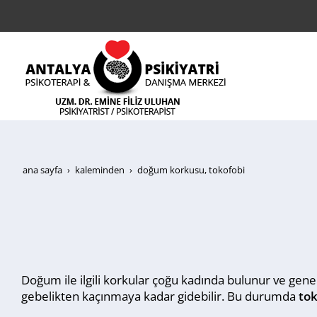
ana sayfa
kaleminden
doğum korkusu, tokofobi
Doğum ile ilgili korkular çoğu kadında bulunur ve genell
gebelikten kaçınmaya kadar gidebilir. Bu durumda
tok