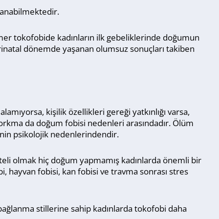
anabilmektedir.
imer tokofobide kadınların ilk gebeliklerinde doğumun
erinatal dönemde yaşanan olumsuz sonuçları takiben
amıyorsa, kişilik özellikleri gereği yatkınlığı varsa,
n korkma da doğum fobisi nedenleri arasındadır. Ölüm
in psikolojik nedenlerindendir.
eteli olmak hiç doğum yapmamış kadınlarda önemli bir
i, hayvan fobisi, kan fobisi ve travma sonrası stres
ğlanma stillerine sahip kadınlarda tokofobi daha