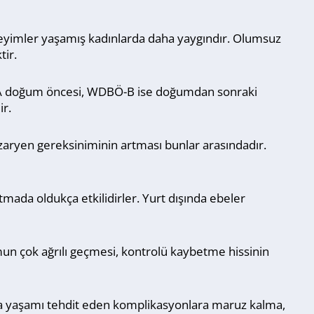
neyimler yaşamış kadınlarda daha yaygındır. Olumsuz
tir.
BÖ-A doğum öncesi, WDBÖ-B ise doğumdan sonraki
ir.
zaryen gereksiniminin artması bunlar arasındadır.
tmada oldukça etkilidirler. Yurt dışında ebeler
un çok ağrılı geçmesi, kontrolü kaybetme hissinin
da yaşamı tehdit eden komplikasyonlara maruz kalma,