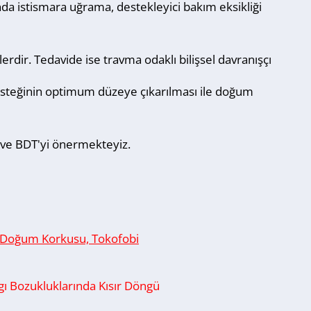
ında istismara uğrama, destekleyici bakım eksikliği
rdir. Tedavide ise travma odaklı bilişsel davranışçı
desteğinin optimum düzeye çıkarılması ile doğum
R ve BDT'yi önermekteyiz.
Doğum Korkusu, Tokofobi
gı Bozukluklarında Kısır Döngü