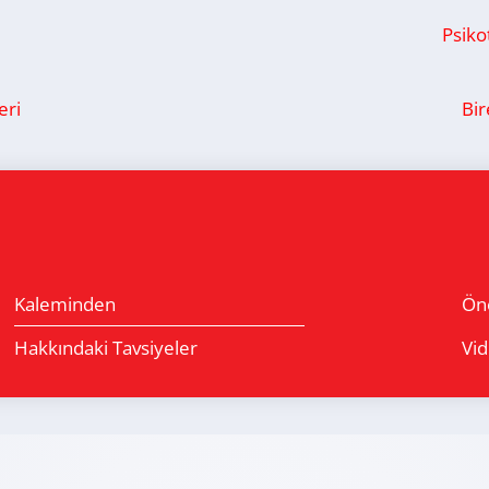
Psikot
eri
Bir
Kaleminden
Öne
Hakkındaki Tavsiyeler
Vid