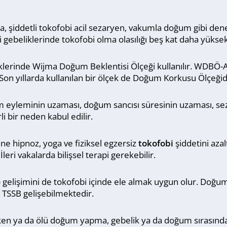
, şiddetli tokofobi acil sezaryen, vakumla doğum gibi de
gebeliklerinde tokofobi olma olasılığı beş kat daha yüksek
niklerinde Wijma Doğum Beklentisi Ölçeği kullanılır. WD
n yıllarda kullanılan bir ölçek de Doğum Korkusu Ölçeğid
um eyleminin uzaması, doğum sancısı süresinin uzaması, se
i bir neden kabul edilir.
ne hipnoz, yoga ve fiziksel egzersiz
tokofobi
şiddetini azal
eri vakalarda bilişsel terapi gerekebilir.
gelişimini de tokofobi içinde ele almak uygun olur. Doğum
ve TSSB gelişebilmektedir.
Erken ya da ölü doğum yapma, gebelik ya da doğum sırasın