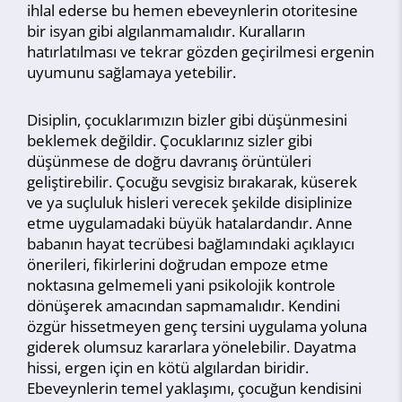
ihlal ederse bu hemen ebeveynlerin otoritesine
bir isyan gibi algılanmamalıdır. Kuralların
hatırlatılması ve tekrar gözden geçirilmesi ergenin
uyumunu sağlamaya yetebilir.
Disiplin, çocuklarımızın bizler gibi düşünmesini
beklemek değildir. Çocuklarınız sizler gibi
düşünmese de doğru davranış örüntüleri
geliştirebilir. Çocuğu sevgisiz bırakarak, küserek
ve ya suçluluk hisleri verecek şekilde disiplinize
etme uygulamadaki büyük hatalardandır. Anne
babanın hayat tecrübesi bağlamındaki açıklayıcı
önerileri, fikirlerini doğrudan empoze etme
noktasına gelmemeli yani psikolojik kontrole
dönüşerek amacından sapmamalıdır. Kendini
özgür hissetmeyen genç tersini uygulama yoluna
giderek olumsuz kararlara yönelebilir. Dayatma
hissi, ergen için en kötü algılardan biridir.
Ebeveynlerin temel yaklaşımı, çocuğun kendisini