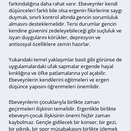
farkındalığına daha rahat varır. Ebeveynler kendi
düşünceleri farklı bile olsa ergenin fikirlerine saygı
duymalı, sınırlı kontrol altında gencin sorumluluk
almasını desteklemelidir. Tersi durumlar gencin
kendine güvenini zedeleyebileceği gibi suçluluk ve
isyan duygularını körükler, depresyon ve
antisosyal özelliklere zemin hazırlar.
Yukarıdaki temel yaklaşımlar basit gibi görünse de
uygulamalardaki ufak sapmalar ergende hayal
kırıklığına ve öfke patlamalarına yol açabilir.
Ebeveynlerin kendilerini eğitmeleri ve ergen
düşünce yapısını öğrenmeleri önemlidir.
Ebeveynlerin çocuklarıyla birlikte zaman
geçirmeleri ilişkinin temelidir. Ergenlikle birlikte
ebeveyn-çocuk ilişkisinin önemi hiçbir zaman
kaybolmaz. Gençle gidilecek bir konser, bir gezi,
bir piknik, bir spor müsabakasını birlikte izlemek