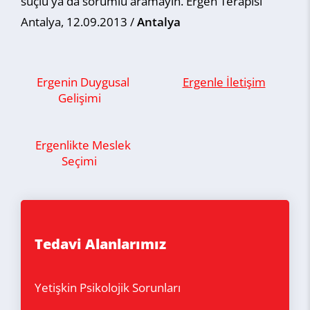
suçlu ya da sorumlu aramayın. Ergen Terapisi
Antalya, 12.09.2013 /
Antalya
Ergenin Duygusal
Ergenle İletişim
Gelişimi
Ergenlikte Meslek
Seçimi
Tedavi Alanlarımız
Yetişkin Psikolojik Sorunları