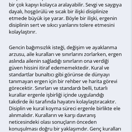
bir çok kapıyı kolayca aralayabilir. Sevgi ve saygıya
dayalı, hoşgörülü ve sıcak bir ilişki disiplinize
etmede büyük işe yarar. Böyle bir ilişki, ergenin
disiplinin sert ve sıkıcı yanlarını tolere etmesini
kolaylaştırır.
Gencin bağımsızlık isteği, değişim ve ayaklanma
arzusu, aile kuralları ve sınırlarını zorlarken, ergen
aslında ailenin sağladığı sınırların ona verdiği
güven hissini itiraf edememektedir. Kural ve
standartlar bunaltıcı gibi görünse de dünyayı
tanımayan ergen için bir rehber ve harita görevi
görecektir. Sınırları ve standardı belli, tutarlı
kurallar ergenle işbirliği içinde uygulandığı
takdirde iki tarafında hayatını kolaylaştıracaktır.
Disiplin ve kural koyma süreci ergenle birlikte ele
alınmalıdır. Kuralların ve karşı davranış
neticesindeki olası sonuçların önceden
konuşulması doğru bir yaklaşımdır. Genç kuralları