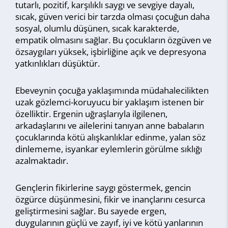
tutarlı, pozitif, karşılıklı saygı ve sevgiye dayalı,
sıcak, güven verici bir tarzda olması çocuğun daha
sosyal, olumlu düşünen, sıcak karakterde,
empatik olmasını sağlar. Bu çocukların özgüven ve
özsaygıları yüksek, işbirliğine açık ve depresyona
yatkınlıkları düşüktür.
Ebeveynin çocuğa yaklaşımında müdahalecilikten
uzak gözlemci-koruyucu bir yaklaşım istenen bir
özelliktir. Ergenin uğraşlarıyla ilgilenen,
arkadaşlarını ve ailelerini tanıyan anne babaların
çocuklarında kötü alışkanlıklar edinme, yalan söz
dinlememe, isyankar eylemlerin görülme sıklığı
azalmaktadır.
Gençlerin fikirlerine saygı göstermek, gencin
özgürce düşünmesini, fikir ve inançlarını cesurca
geliştirmesini sağlar. Bu sayede ergen,
duygularının güçlü ve zayıf, iyi ve kötü yanlarının