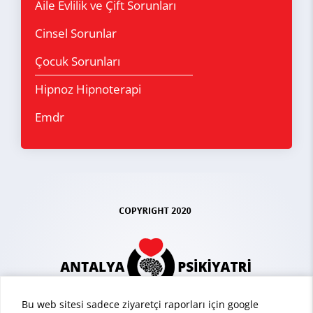
Aile Evlilik ve Çift Sorunları
Cinsel Sorunlar
Çocuk Sorunları
Hipnoz Hipnoterapi
Emdr
Bu web sitesi sadece ziyaretçi raporları için google