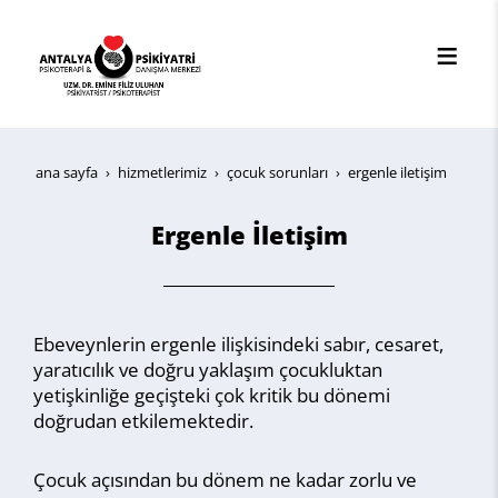
ana sayfa
hi̇zmetleri̇mi̇z
çocuk sorunları
ergenle i̇letişim
Ergenle İletişim
Ebeveynlerin ergenle ilişkisindeki sabır, cesaret,
yaratıcılık ve doğru yaklaşım çocukluktan
yetişkinliğe geçişteki çok kritik bu dönemi
doğrudan etkilemektedir.
Çocuk açısından bu dönem ne kadar zorlu ve