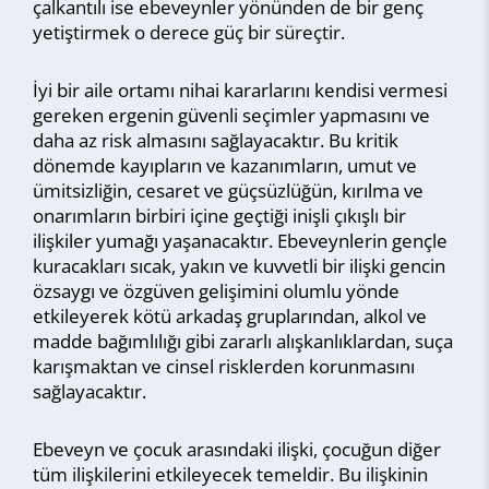
çalkantılı ise ebeveynler yönünden de bir genç
yetiştirmek o derece güç bir süreçtir.
İyi bir aile ortamı nihai kararlarını kendisi vermesi
gereken ergenin güvenli seçimler yapmasını ve
daha az risk almasını sağlayacaktır. Bu kritik
dönemde kayıpların ve kazanımların, umut ve
ümitsizliğin, cesaret ve güçsüzlüğün, kırılma ve
onarımların birbiri içine geçtiği inişli çıkışlı bir
ilişkiler yumağı yaşanacaktır. Ebeveynlerin gençle
kuracakları sıcak, yakın ve kuvvetli bir ilişki gencin
özsaygı ve özgüven gelişimini olumlu yönde
etkileyerek kötü arkadaş gruplarından, alkol ve
madde bağımlılığı gibi zararlı alışkanlıklardan, suça
karışmaktan ve cinsel risklerden korunmasını
sağlayacaktır.
Ebeveyn ve çocuk arasındaki ilişki, çocuğun diğer
tüm ilişkilerini etkileyecek temeldir. Bu ilişkinin