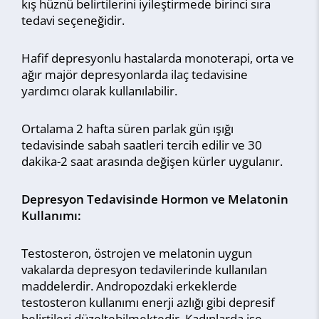
kış hüznü belirtilerini iyileştirmede birinci sıra
tedavi seçeneğidir.
Hafif depresyonlu hastalarda monoterapi, orta ve
ağır majör depresyonlarda ilaç tedavisine
yardımcı olarak kullanılabilir.
Ortalama 2 hafta süren parlak gün ışığı
tedavisinde sabah saatleri tercih edilir ve 30
dakika-2 saat arasında değişen kürler uygulanır.
Depresyon Tedavisinde Hormon ve Melatonin
Kullanımı:
Testosteron, östrojen ve melatonin uygun
vakalarda depresyon tedavilerinde kullanılan
maddelerdir. Andropozdaki erkeklerde
testosteron kullanımı enerji azlığı gibi depresif
belirtileri düzeltebilmektedir. Kadınlarda ise