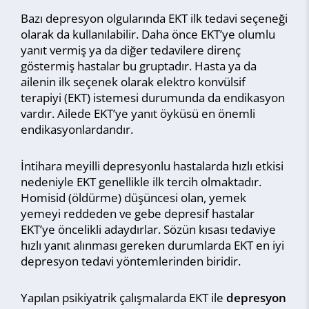
Bazı depresyon olgularında EKT ilk tedavi seçeneği
olarak da kullanılabilir. Daha önce EKT’ye olumlu
yanıt vermiş ya da diğer tedavilere direnç
göstermiş hastalar bu gruptadır. Hasta ya da
ailenin ilk seçenek olarak elektro konvülsif
terapiyi (EKT) istemesi durumunda da endikasyon
vardır. Ailede EKT’ye yanıt öyküsü en önemli
endikasyonlardandır.
İntihara meyilli depresyonlu hastalarda hızlı etkisi
nedeniyle EKT genellikle ilk tercih olmaktadır.
Homisid (öldürme) düşüncesi olan, yemek
yemeyi reddeden ve gebe depresif hastalar
EKT’ye öncelikli adaydırlar. Sözün kısası tedaviye
hızlı yanıt alınması gereken durumlarda EKT en iyi
depresyon tedavi yöntemlerinden biridir.
Yapılan psikiyatrik çalışmalarda EKT ile
depresyon