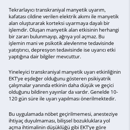
Tekrarlayıcı transkraniyal manyetik uyarım,
kafatası cildine verilen elektrik akımı ile manyetik
alan oluşturarak korteksi uyarmaya dayalı bir
işlemdir. Oluşan manyetik alan etkisinin herhangi
bir zararı bulunmayıp, ağrıya yol açmaz. Bu
işlemin mani ve psikotik alevlenme tedavisinde
yatıştırıcı, depresyon tedavisinde ise uyarıcı etki
yaptığına dair bilgiler mevcuttur.
Yineleyici transkraniyal manyetik uyarı etkinliğinin
EKT’ye eşdeğer olduğunu gösteren psikiyatrik
çalışmalar yanında etkinin daha düşük ve geçici
olduğunu bildiren yayınlar da vardır. Genelde 10-
120 gün süre ile uyarı yapılması önerilmektedir.
Bu uygulamada nöbet geçirilmemesi, anesteziye
ihtiyaç duyulmaması, bilişsel bozukluklara yol
açma ihtimalinin düşüklüğü gibi EKT’ye göre