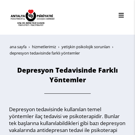
ana sayfa
hi̇zmetleri̇mi̇z
yetişkin psikolojik sorunları
depresyon tedavisinde farklı yöntemler
Depresyon Tedavisinde Farklı
Yöntemler
Depresyon tedavisinde kullanılan temel
yöntemler ilaç tedavisi ve psikoterapidir. Bunlar
tek başlarına kullanılabildikleri gibi bazı depresyon
vakalarında antidepresan tedavi ile psikoterapi