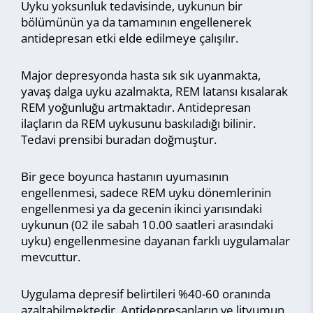
Uyku yoksunluk tedavisinde, uykunun bir
bölümünün ya da tamamının engellenerek
antidepresan etki elde edilmeye çalışılır.
Major depresyonda hasta sık sık uyanmakta,
yavaş dalga uyku azalmakta, REM latansı kısalarak
REM yoğunluğu artmaktadır. Antidepresan
ilaçların da REM uykusunu baskıladığı bilinir.
Tedavi prensibi buradan doğmuştur.
Bir gece boyunca hastanın uyumasının
engellenmesi, sadece REM uyku dönemlerinin
engellenmesi ya da gecenin ikinci yarısındaki
uykunun (02 ile sabah 10.00 saatleri arasındaki
uyku) engellenmesine dayanan farklı uygulamalar
mevcuttur.
Uygulama depresif belirtileri %40-60 oranında
azaltabilmektedir. Antidepresanların ve lityumun