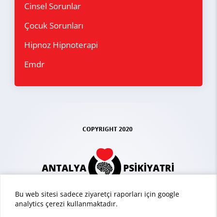
Cinsel Sorunlar
Çocuk Sorunları
Hipnoz Hipnoterapi
Emdr
Bu web sitesi sadece ziyaretçi raporları için google
analytics çerezi kullanmaktadır.