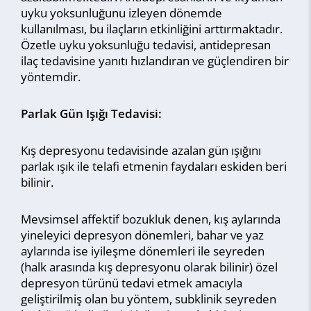
uyku yoksunluğunu izleyen dönemde
kullanılması, bu ilaçların etkinliğini arttırmaktadır.
Özetle uyku yoksunluğu tedavisi, antidepresan
ilaç tedavisine yanıtı hızlandıran ve güçlendiren bir
yöntemdir.
Parlak Gün Işığı Tedavisi:
Kış depresyonu tedavisinde azalan gün ışığını
parlak ışık ile telafi etmenin faydaları eskiden beri
bilinir.
Mevsimsel affektif bozukluk denen, kış aylarında
yineleyici depresyon dönemleri, bahar ve yaz
aylarında ise iyileşme dönemleri ile seyreden
(halk arasında kış depresyonu olarak bilinir) özel
depresyon türünü tedavi etmek amacıyla
geliştirilmiş olan bu yöntem, subklinik seyreden