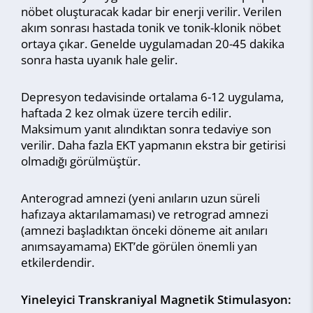
nöbet oluşturacak kadar bir enerji verilir. Verilen
akım sonrası hastada tonik ve tonik-klonik nöbet
ortaya çıkar. Genelde uygulamadan 20-45 dakika
sonra hasta uyanık hale gelir.
Depresyon tedavisinde ortalama 6-12 uygulama,
haftada 2 kez olmak üzere tercih edilir.
Maksimum yanıt alındıktan sonra tedaviye son
verilir. Daha fazla EKT yapmanın ekstra bir getirisi
olmadığı görülmüştür.
Anterograd amnezi (yeni anıların uzun süreli
hafızaya aktarılamaması) ve retrograd amnezi
(amnezi başladıktan önceki döneme ait anıları
anımsayamama) EKT’de görülen önemli yan
etkilerdendir.
Yineleyici Transkraniyal Magnetik Stimulasyon: