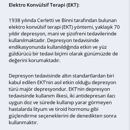
Elektro Konvülsif Terapi (EKT):
1938 yılında Cerletti ve Binni tarafından bulunan
elektro konvülsif terapi (EKT) yöntemi, yaklaşık 70
yıldır depresyon, mani ve şizofreni tedavilerinde
kullanılmaktadır. Depresyon tedavisinde
endikasyonunda kullanıldığında etkin ve yüz
güldürücü bir tedavi biçimi olarak günümüzde de
değerini korumaktadır.
Depresyon tedavisinde altın standartlardan biri
kabul edilen EKT’nin asıl etkin olduğu depresyon
türü majör depresyondur. EKT’nin depresyon
tedavisinde kullanım ilkesi, iki antidepresan ilacı
uygun doz ve sürede kullanıp yarar görmeyen
hastalarda lityum ve tiroid hormonu gibi
güçlendirme seçeneklerini de denedikten sonra
kullanmaktır.