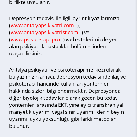
birlikte uygulanır.
Depresyon tedavisi ile ilgili ayrıntılı yazılarımıza
(
www.antalyapsikiyatri.com
),
(
www.antalyapsikiyatrist.com
) ve
(
www.psikoterapi.pro
) web sitelerimizde yer
alan psikiyatrik hastalıklar bölümlerinden
ulaşabilirsiniz.
Antalya psikiyatri ve psikoterapi merkezi olarak
bu yazımızın amacı, depresyon tedavisinde ilaç ve
psikoterapi haricinde kullanılan yöntemler
hakkında sizleri bilgilendirmektir. Depresyonda
diğer biyolojik tedaviler olarak geçen bu tedavi
yöntemleri arasında EKT, yineleyici transkraniyal
manyetik uyarım, vagal sinir uyarımı, derin beyin
uyarımı, uyku yoksunluğu gibi farklı metodlar
bulunur.