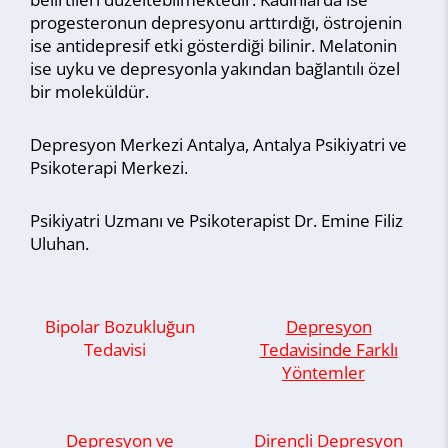
progesteronun depresyonu arttırdığı, östrojenin
ise antidepresif etki gösterdiği bilinir. Melatonin
ise uyku ve depresyonla yakından bağlantılı özel
bir moleküldür.
Depresyon Merkezi Antalya, Antalya Psikiyatri ve
Psikoterapi Merkezi.
Psikiyatri Uzmanı ve Psikoterapist Dr. Emine Filiz
Uluhan.
Bipolar Bozukluğun
Depresyon
Tedavisi
Tedavisinde Farklı
Yöntemler
Depresyon ve
Dirençli Depresyon