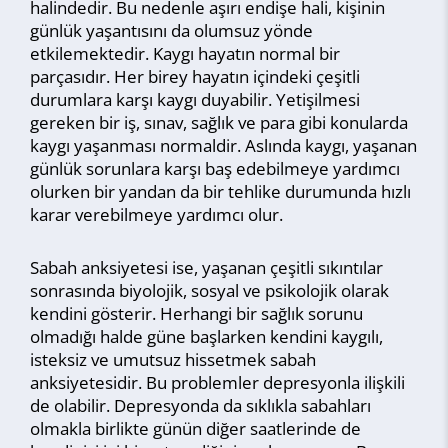
halindedir. Bu nedenle aşırı endişe hali, kişinin
günlük yaşantısını da olumsuz yönde
etkilemektedir. Kaygı hayatın normal bir
parçasıdır. Her birey hayatın içindeki çeşitli
durumlara karşı kaygı duyabilir. Yetişilmesi
gereken bir iş, sınav, sağlık ve para gibi konularda
kaygı yaşanması normaldir. Aslında kaygı, yaşanan
günlük sorunlara karşı baş edebilmeye yardımcı
olurken bir yandan da bir tehlike durumunda hızlı
karar verebilmeye yardımcı olur.
Sabah anksiyetesi ise, yaşanan çeşitli sıkıntılar
sonrasında biyolojik, sosyal ve psikolojik olarak
kendini gösterir. Herhangi bir sağlık sorunu
olmadığı halde güne başlarken kendini kaygılı,
isteksiz ve umutsuz hissetmek sabah
anksiyetesidir. Bu problemler depresyonla ilişkili
de olabilir. Depresyonda da sıklıkla sabahları
olmakla birlikte günün diğer saatlerinde de