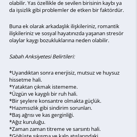
olabilir. Yas özellikle de sevilen birisinin kaybı ya
da işsizlik gibi problemler de etken bir faktördür.
Buna ek olarak arkadaşlık ilişkileriniz, romantik
ilişkileriniz ve sosyal hayatınızda yaşanan stresör
olaylar kaygı bozukluklarına neden olabilir.
Sabah Anksiyetesi Belirtileri:
*Uyandıktan sonra enerjisiz, mutsuz ve huysuz
hissetme hali.
*Yataktan çıkmak istememe.
*Üzgün ve kaygılı bir ruh hali.
*Bir şeylere konsantre olmakta güçlük.
*Hazımsızlık gibi sindirim sorunları.
*Baş ağrısı ve kas gerginliği.
*Ağız kuruluğu.
*Zaman zaman titreme ve sarsıntı hali.
*Göğüste sıkışma ve kalp atışlarındaki