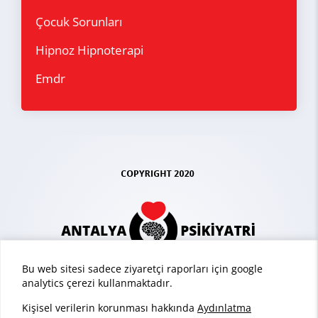
Çocuk Sorunları
Hipnoz Hipnoterapi
Emdr
Bu web sitesi sadece ziyaretçi raporları için google
analytics çerezi kullanmaktadır.
Kişisel verilerin korunması hakkında
Aydınlatma