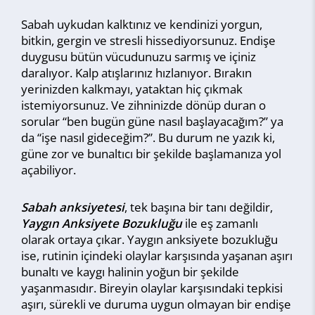
Sabah uykudan kalktınız ve kendinizi yorgun,
bitkin, gergin ve stresli hissediyorsunuz. Endişe
duygusu bütün vücudunuzu sarmış ve içiniz
daralıyor. Kalp atışlarınız hızlanıyor. Bırakın
yerinizden kalkmayı, yataktan hiç çıkmak
istemiyorsunuz. Ve zihninizde dönüp duran o
sorular “ben bugün güne nasıl başlayacağım?” ya
da “işe nasıl gideceğim?”. Bu durum ne yazık ki,
güne zor ve bunaltıcı bir şekilde başlamanıza yol
açabiliyor.
Sabah anksiyetesi
, tek başına bir tanı değildir,
Yaygın Anksiyete Bozukluğu
ile eş zamanlı
olarak ortaya çıkar. Yaygın anksiyete bozukluğu
ise, rutinin içindeki olaylar karşısında yaşanan aşırı
bunaltı ve kaygı halinin yoğun bir şekilde
yaşanmasıdır. Bireyin olaylar karşısındaki tepkisi
aşırı, sürekli ve duruma uygun olmayan bir endişe