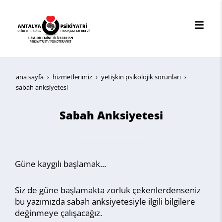
ana sayfa
hi̇zmetleri̇mi̇z
yetişkin psikolojik sorunları
sabah anksiyetesi
Sabah Anksiyetesi
Güne kaygılı başlamak...
Siz de güne başlamakta zorluk çekenlerdenseniz
bu yazımızda sabah anksiyetesiyle ilgili bilgilere
değinmeye çalışacağız.