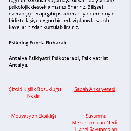
rağmen sorunlar yaşamaya devam ediyorsanız
psikolojik destek almanızı öneririz. Bilişsel
davranışçı terapi gibi psikoterapi yöntemleriyle
birlikte kişiye uygun bir tedavi planıyla sabah
kaygılarınızdan kurtulabilirsiniz.
Psikolog Funda Buharalı.
Antalya Psikiyatri Psikoterapi, Psikiyatrist
Antalya.
Şizoid Kişilik Bozukluğu
Sabah Anksiyetesi
Nedir
Motivasyon Eksikliği
Savunma
Mekanizmaları Nedir,
Hangi Savunmaları