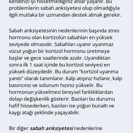
kendinizi iyi hissetmediğiniz anlar yaşanır. Bu
problemlerin sabah anksiyetesi olup olmadığıyla
ilgili mutlaka bir uzmandan destek almak gerekir.
Sabah anksiyetesinin nedenlerinin başında stres
hormonu olan kortizolün sabahları en yüksek
seviyede olmasıdır. Sabahları uyanır uyanmaz
vücut yoğun bir kortizol hormonu üretmeye
başlar ve gece saatlerinde azalır. Uyandıktan
sonra ilk 1 saat içinde bu kortizol seviyesi en
yüksek düzeydedir. Bu durum “kortizol uyanma
yanıtı” olarak tanımlanır. Kalp atışınız hızlanır, kalp
basıncınız ve solunum hızınız yükselir. Bu
hormonun yükselmesi bireysel farklılıklardan
dolayı değişkenlik gösterir. Bazıları bu durumu
hafif hissederken, bazıları ise yoğun bunaltı ve
kaygı atağı şeklinde yaşayabilir.
Bir diğer
sabah anksiyetesi
nedenlerine