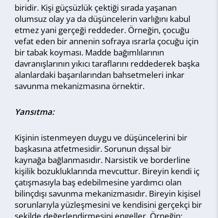
biridir. Kişi güçsüzlük çektiği sırada yaşanan
olumsuz olay ya da düşüncelerin varlığını kabul
etmez yani gerçeği reddeder. Örneğin, çocuğu
vefat eden bir annenin sofraya ısrarla çocuğu için
bir tabak koyması. Madde bağımlılarının
davranışlarının yıkıcı taraflarını reddederek başka
alanlardaki başarılarından bahsetmeleri inkar
savunma mekanizmasına örnektir.
Yansıtma:
Kişinin istenmeyen duygu ve düşüncelerini bir
başkasına atfetmesidir. Sorunun dışsal bir
kaynağa bağlanmasıdır. Narsistik ve borderline
kişilik bozukluklarında mevcuttur. Bireyin kendi iç
çatışmasıyla baş edebilmesine yardımcı olan
bilinçdışı savunma mekanizmasıdır. Bireyin kişisel
sorunlarıyla yüzleşmesini ve kendisini gerçekçi bir
şekilde değerlendirmesini engeller. Örneğin;