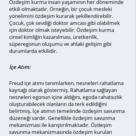
Özdeşim kurma insan yaşamının her döneminde
etkili olmaktadır. Örneğin, bir çocuk mesleki
yönelimini özdeşim kurarak şekillendirebilir.
Çocuk, çok sevdiği doktor amcası gibi olabilmek
için doktor olmak isteyebilir. Özdeşim kurma
cinsel kimliğin kazanılması, üretkenlik,
süperegonun oluşumu ve ahlaki gelişim gibi
durumlarda etkilidir.
İçe Atım:
Freud içe atımı tanımlarken, nesneleri rahatlama
kaynağı olarak göstermiş. Rahatlama sağlayan
nesneleri egonun içine aldığını, egoda rahatsızlık
oluşturabilecek olanların da terk edildiğini
belirtmiş. İçe atımın temelinde özdeşim savunma
düzeneği vardır. Genellikle özdeşim savunma
mekanizması ile karıştırılmaktadır. Özdeşim
savunma mekanizmasında özdeşim kurulan