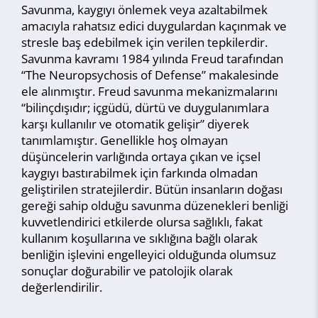
Savunma, kaygıyı önlemek veya azaltabilmek
amacıyla rahatsız edici duygulardan kaçınmak ve
stresle baş edebilmek için verilen tepkilerdir.
Savunma kavramı 1984 yılında Freud tarafından
“The Neuropsychosis of Defense” makalesinde
ele alınmıştır. Freud savunma mekanizmalarını
“bilinçdışıdır; içgüdü, dürtü ve duygulanımlara
karşı kullanılır ve otomatik gelişir” diyerek
tanımlamıştır. Genellikle hoş olmayan
düşüncelerin varlığında ortaya çıkan ve içsel
kaygıyı bastırabilmek için farkında olmadan
geliştirilen stratejilerdir. Bütün insanların doğası
gereği sahip olduğu savunma düzenekleri benliği
kuvvetlendirici etkilerde olursa sağlıklı, fakat
kullanım koşullarına ve sıklığına bağlı olarak
benliğin işlevini engelleyici olduğunda olumsuz
sonuçlar doğurabilir ve patolojik olarak
değerlendirilir.