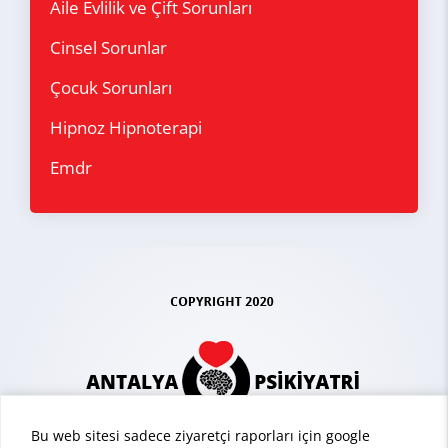
Aile Evlilik ve Çift Sorunları
Cinsel Sorunlar
Çocuk Sorunları
Hipnoz Hipnoterapi
Emdr
Bu web sitesi sadece ziyaretçi raporları için google