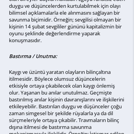
duygu ve düşüncelerden kurtulabilmek için olayı
bilimsel açıklamalarla ele alınmasını sağlayan bir
savunma biçimidir. Örneğin; sevgilisi olmayan bir
kişinin 14 şubat sevgililer gününü kapitalizmin bir
oyunu şeklinde değerlendirme yaparak
konuşmasıdır.
Bastırma / Unutma:
Kaygı ve üzüntü yaratan olayların bilinçaltına
itilmesidir. Böylece olumsuz düşüncelerin
etkisiyle ortaya çıkabilecek olan kaygı önlemiş
olur. Yaşanan bu anılar unutulmaz. Geçmişte
bastırılmış anılar kişinin davranışlarını ve ilişkilerini
etkileyebilir. Bastırılan duygu ve düşünceler çoğu
zaman simgesel bir şekilde rüyalarla ya da dil
sürçmeleriyle ortaya çıkabilir. Travmaların bilinç
dışına itilmesi de bastırma savunma
mekanizmasıyla ilişkilidir. Örneğin; İstismar edilen