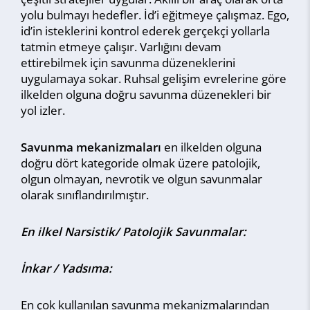
yolu bulmayı hedefler. İd’i eğitmeye çalışmaz. Ego,
id’in isteklerini kontrol ederek gerçekçi yollarla
tatmin etmeye çalışır. Varlığını devam
ettirebilmek için savunma düzeneklerini
uygulamaya sokar. Ruhsal gelişim evrelerine göre
ilkelden olguna doğru savunma düzenekleri bir
yol izler.
Savunma mekanizmaları
en ilkelden olguna
doğru dört kategoride olmak üzere patolojik,
olgun olmayan, nevrotik ve olgun savunmalar
olarak sınıflandırılmıştır.
En ilkel Narsistik/ Patolojik Savunmalar:
İnkar / Yadsıma:
En çok kullanılan savunma mekanizmalarından