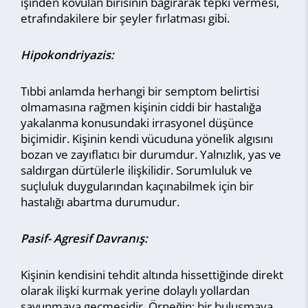
işinden kovulan birisinin bağırarak tepki vermesi,
etrafındakilere bir şeyler fırlatması gibi.
Hipokondriyazis:
Tıbbi anlamda herhangi bir semptom belirtisi
olmamasına rağmen kişinin ciddi bir hastalığa
yakalanma konusundaki irrasyonel düşünce
biçimidir. Kişinin kendi vücuduna yönelik algısını
bozan ve zayıflatıcı bir durumdur. Yalnızlık, yas ve
saldırgan dürtülerle ilişkilidir. Sorumluluk ve
suçluluk duygularından kaçınabilmek için bir
hastalığı abartma durumudur.
Pasif- Agresif Davranış:
Kişinin kendisini tehdit altında hissettiğinde direkt
olarak ilişki kurmak yerine dolaylı yollardan
savunmaya geçmesidir. Örneğin; bir buluşmaya