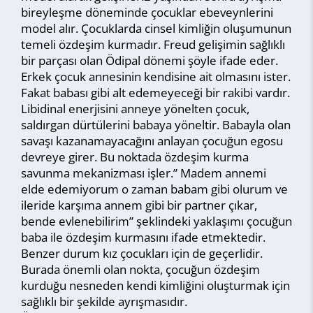
bireyleşme döneminde çocuklar ebeveynlerini
model alır. Çocuklarda cinsel kimliğin oluşumunun
temeli özdeşim kurmadır. Freud gelişimin sağlıklı
bir parçası olan Ödipal dönemi şöyle ifade eder.
Erkek çocuk annesinin kendisine ait olmasını ister.
Fakat babası gibi alt edemeyeceği bir rakibi vardır.
Libidinal enerjisini anneye yönelten çocuk,
saldırgan dürtülerini babaya yöneltir. Babayla olan
savaşı kazanamayacağını anlayan çocuğun egosu
devreye girer. Bu noktada özdeşim kurma
savunma mekanizması işler.” Madem annemi
elde edemiyorum o zaman babam gibi olurum ve
ileride karşıma annem gibi bir partner çıkar,
bende evlenebilirim” şeklindeki yaklaşımı çocuğun
baba ile özdeşim kurmasını ifade etmektedir.
Benzer durum kız çocukları için de geçerlidir.
Burada önemli olan nokta, çocuğun özdeşim
kurduğu nesneden kendi kimliğini oluşturmak için
sağlıklı bir şekilde ayrışmasıdır.