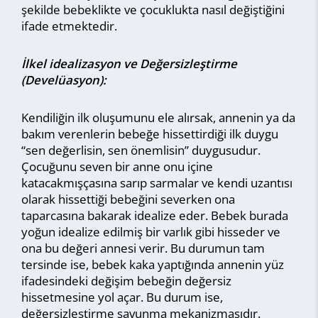
şekilde bebeklikte ve çocuklukta nasıl değiştiğini
ifade etmektedir.
İlkel idealizasyon ve Değersizleştirme
(Develüasyon):
Kendiliğin ilk oluşumunu ele alırsak, annenin ya da
bakım verenlerin bebeğe hissettirdiği ilk duygu
“sen değerlisin, sen önemlisin” duygusudur.
Çocuğunu seven bir anne onu içine
katacakmışçasına sarıp sarmalar ve kendi uzantısı
olarak hissettiği bebeğini severken ona
taparcasına bakarak idealize eder. Bebek burada
yoğun idealize edilmiş bir varlık gibi hisseder ve
ona bu değeri annesi verir. Bu durumun tam
tersinde ise, bebek kaka yaptığında annenin yüz
ifadesindeki değişim bebeğin değersiz
hissetmesine yol açar. Bu durum ise,
değersizleştirme savunma mekanizmasıdır.