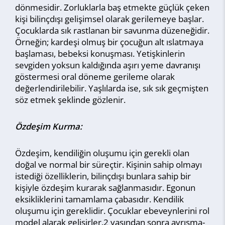
dönmesidir. Zorluklarla baş etmekte güçlük çeken
kişi bilinçdışı gelişimsel olarak gerilemeye başlar.
Çocuklarda sık rastlanan bir savunma düzeneğidir.
Örneğin; kardeşi olmuş bir çocuğun alt ıslatmaya
başlaması, bebeksi konuşması. Yetişkinlerin
sevgiden yoksun kaldığında aşırı yeme davranışı
göstermesi oral döneme gerileme olarak
değerlendirilebilir. Yaşlılarda ise, sık sık geçmişten
söz etmek şeklinde gözlenir.
Özdeşim Kurma:
Özdeşim, kendiliğin oluşumu için gerekli olan
doğal ve normal bir süreçtir. Kişinin sahip olmayı
istediği özelliklerin, bilinçdışı bunlara sahip bir
kişiyle özdeşim kurarak sağlanmasıdır. Egonun
eksikliklerini tamamlama çabasıdır. Kendilik
oluşumu için gereklidir. Çocuklar ebeveynlerini rol
model alarak gelişirler.2 yaşından sonra ayrışma-