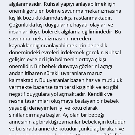
algılanmasıdır. Ruhsal yapıyı anlayabilmek için
önemli görülen bölme savunma mekanizmasına
kişilik bozukluklarında sıkça rastlanmaktadır.
Çoğunlukla kişi duygularını, hayatı, olayları ve
insanları ikiye bölerek algılama eğilimindedir. Bu
savunma mekanizmasının nereden
kaynaklandığını anlayabilmek için bebeklik
dönemindeki evreleri irdelemek gerekir. Ruhsal
gelişim evreleri için bölmenin ortaya çıkışı
önemlidir. Bir bebek dünyaya gözlerini açtığı
andan itibaren sürekli uyaranlara maruz
kalmaktadır. Bu uyaranlar bazen haz ve mutluluk
vermekte bazense tam tersi kızgınlık ve acı gibi
negatif duygulara yol açmaktadır. Kendilik ve
nesne tasarımları oluşmaya başlayan bir bebek
yaşadığı deneyimleri iyi ve kötü olarak
sınıflandırmaya başlar. Aç olan bir bebeği
annesinin aç bıraktığı zamanlar bebek için kötüdür
ve bu sırada anne de kötüdür çünkü aç bırakan ve