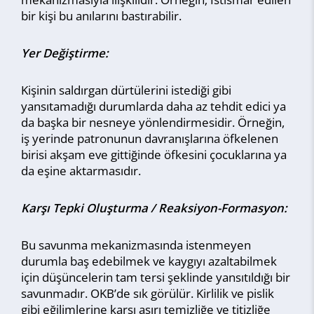
bir kişi bu anılarını bastırabilir.
Yer Değiştirme:
Kişinin saldırgan dürtülerini istediği gibi
yansıtamadığı durumlarda daha az tehdit edici ya
da başka bir nesneye yönlendirmesidir. Örneğin,
iş yerinde patronunun davranışlarına öfkelenen
birisi akşam eve gittiğinde öfkesini çocuklarına ya
da eşine aktarmasıdır.
Karşı Tepki Oluşturma / Reaksiyon-Formasyon:
Bu savunma mekanizmasında istenmeyen
durumla baş edebilmek ve kaygıyı azaltabilmek
için düşüncelerin tam tersi şeklinde yansıtıldığı bir
savunmadır. OKB’de sık görülür. Kirlilik ve pislik
gibi eğilimlerine karşı aşırı temizliğe ve titizliğe