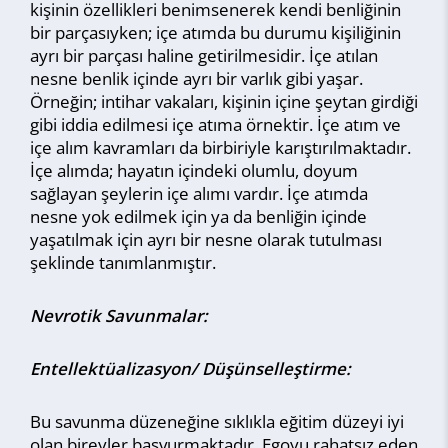
kişinin özellikleri benimsenerek kendi benliğinin
bir parçasıyken; içe atımda bu durumu kişiliğinin
ayrı bir parçası haline getirilmesidir. İçe atılan
nesne benlik içinde ayrı bir varlık gibi yaşar.
Örneğin; intihar vakaları, kişinin içine şeytan girdiği
gibi iddia edilmesi içe atıma örnektir. İçe atım ve
içe alım kavramları da birbiriyle karıştırılmaktadır.
İçe alımda; hayatın içindeki olumlu, doyum
sağlayan şeylerin içe alımı vardır. İçe atımda
nesne yok edilmek için ya da benliğin içinde
yaşatılmak için ayrı bir nesne olarak tutulması
şeklinde tanımlanmıştır.
Nevrotik Savunmalar:
Entellektüalizasyon/ Düşünselleştirme:
Bu savunma düzeneğine sıklıkla eğitim düzeyi iyi
olan bireyler başvurmaktadır. Egoyu rahatsız eden