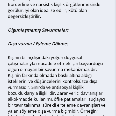
Borderline ve narsistik kişilik örgütlenmesinde
görülür. İyi olan idealize edilir, kötü olan
değersizleştirilir.
Olgunlaşmamış Savunmalar:
Dışa vurma / Eyleme Dökme:
Kişinin bilinçdışındaki yoğun duygusal
çatışmalarıyla mücadele etmek için başvurduğu
olgun olmayan bir savunma mekanizmasıdır.
Kişinin farkında olmadan baskı altına aldığı
isteklerini ve düşüncelerini kontrolsüzce dışa
vurmasıdır. Sınırda ve antisosyal kişilik
bozukluklarıyla ilişkilidir. Zarar verici davranışlar
alkol-madde kullanımı, öfke patlamaları, suçlayıcı
bir tavır takınma, sürekli erteleme davranışları ve
yalan söyleme dışa vurma biçimidir. Örneğin;