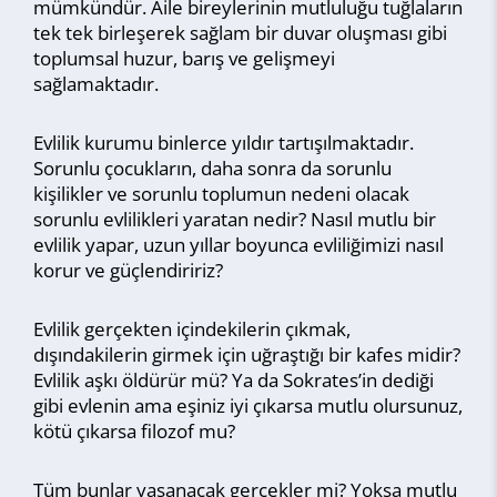
mümkündür. Aile bireylerinin mutluluğu tuğlaların
tek tek birleşerek sağlam bir duvar oluşması gibi
toplumsal huzur, barış ve gelişmeyi
sağlamaktadır.
Evlilik kurumu binlerce yıldır tartışılmaktadır.
Sorunlu çocukların, daha sonra da sorunlu
kişilikler ve sorunlu toplumun nedeni olacak
sorunlu evlilikleri yaratan nedir? Nasıl mutlu bir
evlilik yapar, uzun yıllar boyunca evliliğimizi nasıl
korur ve güçlendiririz?
Evlilik gerçekten içindekilerin çıkmak,
dışındakilerin girmek için uğraştığı bir kafes midir?
Evlilik aşkı öldürür mü? Ya da Sokrates’in dediği
gibi evlenin ama eşiniz iyi çıkarsa mutlu olursunuz,
kötü çıkarsa filozof mu?
Tüm bunlar yaşanacak gerçekler mi? Yoksa mutlu