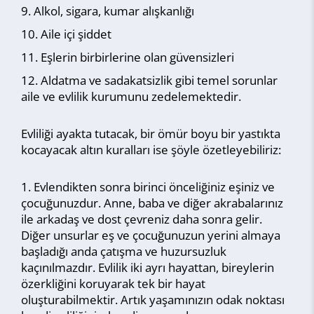
Alkol, sigara, kumar alışkanlığı
Aile içi şiddet
Eşlerin birbirlerine olan güvensizleri
Aldatma ve sadakatsizlik gibi temel sorunlar
aile ve evlilik kurumunu zedelemektedir.
Evliliği ayakta tutacak, bir ömür boyu bir yastıkta
kocayacak altın kuralları ise şöyle özetleyebiliriz:
Evlendikten sonra birinci önceliğiniz eşiniz ve
çocuğunuzdur. Anne, baba ve diğer akrabalarınız
ile arkadaş ve dost çevreniz daha sonra gelir.
Diğer unsurlar eş ve çocuğunuzun yerini almaya
başladığı anda çatışma ve huzursuzluk
kaçınılmazdır. Evlilik iki ayrı hayattan, bireylerin
özerkliğini koruyarak tek bir hayat
oluşturabilmektir. Artık yaşamınızın odak noktası