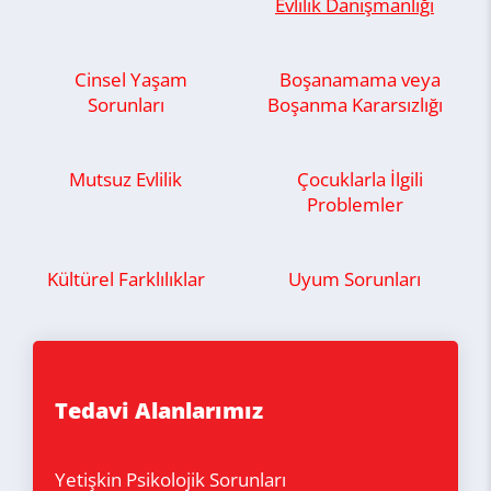
Evlilik Danışmanlığı
Cinsel Yaşam
Boşanamama veya
Sorunları
Boşanma Kararsızlığı
Mutsuz Evlilik
Çocuklarla İlgili
Problemler
Kültürel Farklılıklar
Uyum Sorunları
Tedavi Alanlarımız
Yetişkin Psikolojik Sorunları