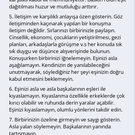
dağıtılması huzur ve mutluluğu arttırır.
İletişim ve karşılıklı anlayışa özen gösterin. Göz
iletişiminden kaçınarak yapılan bir konuşma
iletişim değildir. Sırlarınızı birbirinizle paylaşın.
Cinsellik, ekonomi, çocukların yetiştirilmesi, gezi
planları, arkadaşlarla görüşme v.s her konuda sık
sık duygu ve düşünce alışverişinde bulunun.
Konuşurken birbirinizi iğnelemeyin. Eşinizi asla
aşağılamayın. Kendinizin de yanılabileceğini
unutmayarak, söylediğiniz her şeyi eşinizin doğru
kabul etmesini beklemeyin.
Eşinizi asla ve asla başkalarının eşleri ile
kıyaslamayın. Kıyaslanma özellikle erkeklerde çok
kırıcı olabilir ve ruhunda derin yaralar açabilir.
Eşinizi kıyaslamayın, olumlu yönlerini takdir edin.
Birbirinizin özeline girmeyin ve saygı gösterin.
Asla yalan söylemeyin. Başkalarının yanında
tartışmayın.