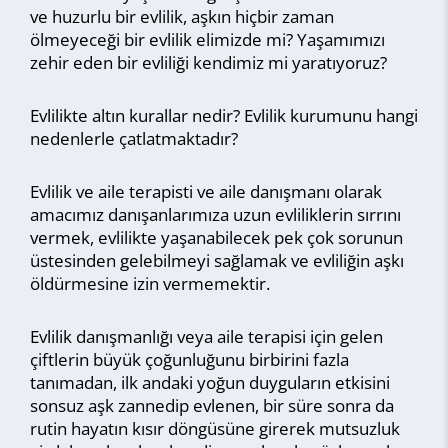
ve huzurlu bir evlilik, aşkın hiçbir zaman
ölmeyeceği bir evlilik elimizde mi? Yaşamımızı
zehir eden bir evliliği kendimiz mi yaratıyoruz?
Evlilikte altın kurallar nedir? Evlilik kurumunu hangi
nedenlerle çatlatmaktadır?
Evlilik ve aile terapisti ve aile danışmanı olarak
amacımız danışanlarımıza uzun evliliklerin sırrını
vermek, evlilikte yaşanabilecek pek çok sorunun
üstesinden gelebilmeyi sağlamak ve evliliğin aşkı
öldürmesine izin vermemektir.
Evlilik danışmanlığı veya aile terapisi için gelen
çiftlerin büyük çoğunluğunu birbirini fazla
tanımadan, ilk andaki yoğun duyguların etkisini
sonsuz aşk zannedip evlenen, bir süre sonra da
rutin hayatın kısır döngüsüne girerek mutsuzluk