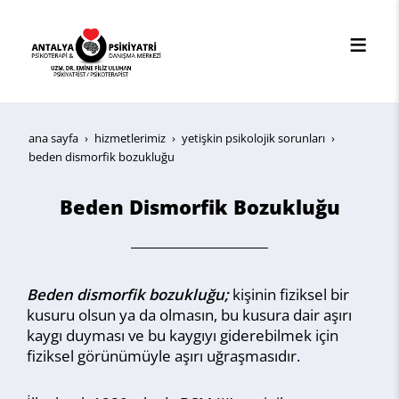
ana sayfa
hi̇zmetleri̇mi̇z
yetişkin psikolojik sorunları
beden dismorfik bozukluğu
Beden Dismorfik Bozukluğu
Beden dismorfik bozukluğu;
kişinin fiziksel bir
kusuru olsun ya da olmasın, bu kusura dair aşırı
kaygı duyması ve bu kaygıyı giderebilmek için
fiziksel görünümüyle aşırı uğraşmasıdır.