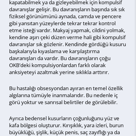
kapatabilmek ya da gizleyebilmek için kompulsif
davranışlar gelişir. Bu davranışların başında sık sık
fiziksel görünümünü aynada, camda ve pencere
gibi yansıtan yüzeylerde tekrar tekrar kontrol
etme isteği vardır. Makyaj yapmak, cildini yolmak,
kendine aşırı çeki düzen verme hali gibi kompulsif
davranışlar sık gözlenir. Kendinde gördüğü kusuru
başkalarıyla kıyaslama ve karşılaştırma
davranışları da vardır. Bu davranışların çoğu
OKB’deki kompulsiyonlardan farklı olarak
anksiyeteyi azaltmak yerine sıklıkla arttırır.
Bu hastalığı obsesyondan ayıran en temel özellik
algılarına tümüyle inanmalarıdır. Bu nedenle iç
görü yoktur ve sanrısal belirtiler de görülebilir.
Ayrıca bedensel kusurların çoğunluğunu yüz ve
kafa bölgesi oluşturur. Kırışıklık, yara izleri, burun
büyüklüğü, şişlik, küçük penis, saç zayıflığı ya da