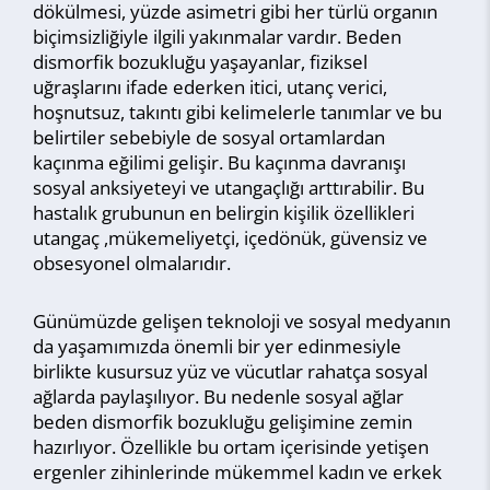
dökülmesi, yüzde asimetri gibi her türlü organın
biçimsizliğiyle ilgili yakınmalar vardır. Beden
dismorfik bozukluğu yaşayanlar, fiziksel
uğraşlarını ifade ederken itici, utanç verici,
hoşnutsuz, takıntı gibi kelimelerle tanımlar ve bu
belirtiler sebebiyle de sosyal ortamlardan
kaçınma eğilimi gelişir. Bu kaçınma davranışı
sosyal anksiyeteyi ve utangaçlığı arttırabilir. Bu
hastalık grubunun en belirgin kişilik özellikleri
utangaç ,mükemeliyetçi, içedönük, güvensiz ve
obsesyonel olmalarıdır.
Günümüzde gelişen teknoloji ve sosyal medyanın
da yaşamımızda önemli bir yer edinmesiyle
birlikte kusursuz yüz ve vücutlar rahatça sosyal
ağlarda paylaşılıyor. Bu nedenle sosyal ağlar
beden dismorfik bozukluğu gelişimine zemin
hazırlıyor. Özellikle bu ortam içerisinde yetişen
ergenler zihinlerinde mükemmel kadın ve erkek