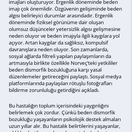
imajları oluşturuyor. Ergenlik döneminde beden
imajı çok önemlidir. Özgüvenin gelişiminde beden
algısı belirleyici durumlar arasındadır. Ergenlik
döneminde fiziksel görünüme dair oluşan
olumsuz düşünceler yetersizlik algısı gelişmesine
neden oluyor ve beden imajıyla ilgili kaygılara yol
açıyor. Artan kaygılar da sağlıksız, kompulsif
davranışlara neden oluyor. Son zamanlarda,
sosyal ağlarda filtreli yapılan paylaşımların da
artmasıyla birlikte özellikle Norveç’teki yetkililer
beden dismorfik bozukluğuna karşı yasal
düzenlemeler getireceğini paylaştı. Sosyal medya
platformlarında paylaşılan rötuşlu fotoğrafları
bildirme zorunluluğu getirdiğini açıkladı.
Bu hastalığın toplum içerisindeki yaygınlığını
belirlemek çok zordur. Çünkü beden dismorfik
bozukluğu yaşayanların psikolojik destek almaları
uzun yıllar alır. Bu hastalık belirtilerini yaşayanlar,