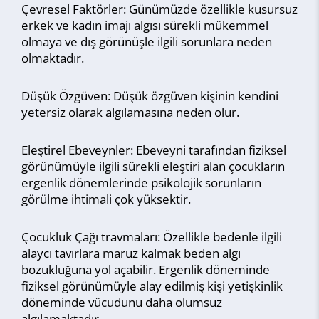
Çevresel Faktörler: Günümüzde özellikle kusursuz
erkek ve kadın imajı algısı sürekli mükemmel
olmaya ve dış görünüşle ilgili sorunlara neden
olmaktadır.
Düşük Özgüven: Düşük özgüven kişinin kendini
yetersiz olarak algılamasına neden olur.
Eleştirel Ebeveynler: Ebeveyni tarafından fiziksel
görünümüyle ilgili sürekli eleştiri alan çocukların
ergenlik dönemlerinde psikolojik sorunların
görülme ihtimali çok yüksektir.
Çocukluk Çağı travmaları: Özellikle bedenle ilgili
alaycı tavırlara maruz kalmak beden algı
bozukluğuna yol açabilir. Ergenlik döneminde
fiziksel görünümüyle alay edilmiş kişi yetişkinlik
döneminde vücudunu daha olumsuz
algılamaktadır.