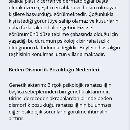
sıklıkla plastik cerrah ve dermatologlar başta
olmak üzere çeşitli cerrahlara ve hekim olmayan
kişilere başvurduğu görülmektedir. Çoğunlukla
kişi istediği görüntüye sahip olamaz ve kusurlarını
daha fazla takıntı haline getirir.Fiziksel
görünümünü düzeltebilme çabasında olduğu için
yaşadığı bu durumun psikolojik bir rahatsızlık
olduğunun da farkında değildir. Böylece hastalığın
teşhisinin konulması uzun yıllar almaktadır.
Beden Dismorfik Bozukluğu Nedenleri:
Genetik aktarım: Birçok psikolojik rahatsızlığın
başlıca sebeplerinden biri genetik aktarımdır.
Birinci dereceden akrabalardan birinde beden
dismorfik bozukluğu rahatsızlığının bulunması
diğer psikolojik sorunların görülme ihtimalini
arttırır.