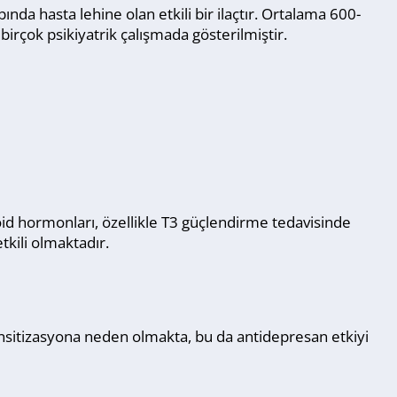
nda hasta lehine olan etkili bir ilaçtır. Ortalama 600-
çok psikiyatrik çalışmada gösterilmiştir.
oid hormonları, özellikle T3 güçlendirme tedavisinde
kili olmaktadır.
nsitizasyona neden olmakta, bu da antidepresan etkiyi