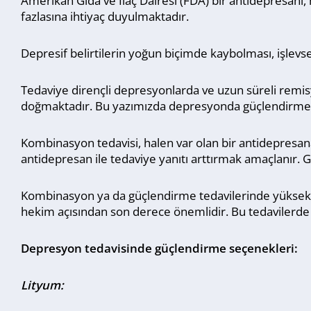
Amerikan Gıda ve İlaç Dairesi (FDA) bir antidepresanı,
fazlasına ihtiyaç duyulmaktadır.
Depresif belirtilerin yoğun biçimde kaybolması, işlevse
Tedaviye dirençli depresyonlarda ve uzun süreli remi
doğmaktadır. Bu yazımızda depresyonda güçlendirme 
Kombinasyon tedavisi, halen var olan bir antidepresan
antidepresan ile tedaviye yanıtı arttırmak amaçlanır. 
Kombinasyon ya da güçlendirme tedavilerinde yüksek r
hekim açısından son derece önemlidir. Bu tedavilerde te
Depresyon tedavisinde güçlendirme seçenekleri:
Lityum: