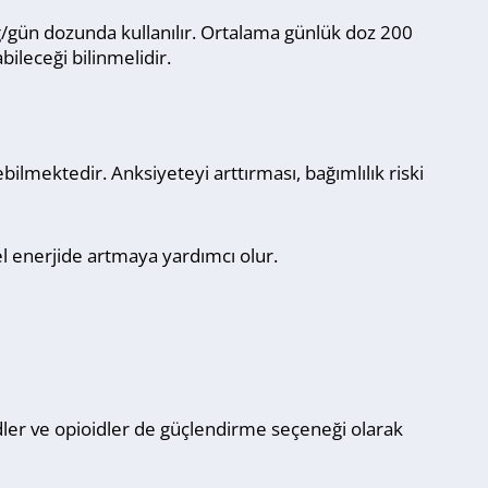
 mg/gün dozunda kullanılır. Ortalama günlük doz 200
bileceği bilinmelidir.
bilmektedir. Anksiyeteyi arttırması, bağımlılık riski
el enerjide artmaya yardımcı olur.
oidler ve opioidler de güçlendirme seçeneği olarak