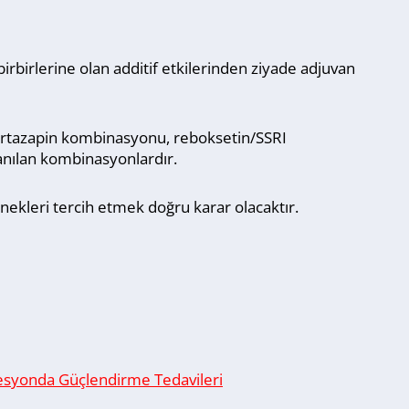
irbirlerine olan additif etkilerinden ziyade adjuvan
irtazapin kombinasyonu, reboksetin/SSRI
lanılan kombinasyonlardır.
nekleri tercih etmek doğru karar olacaktır.
syonda Güçlendirme Tedavileri