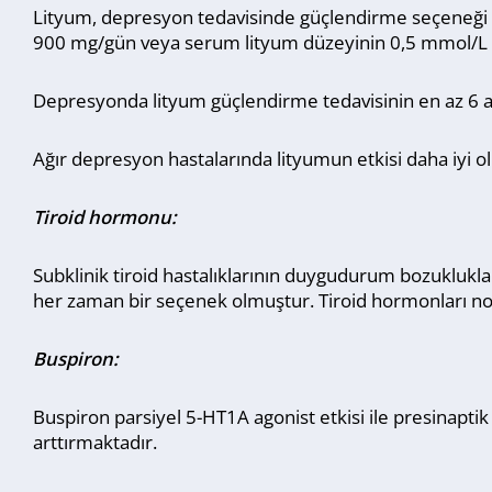
Lityum, depresyon tedavisinde güçlendirme seçeneği olar
900 mg/gün veya serum lityum düzeyinin 0,5 mmol/L dü
Depresyonda lityum güçlendirme tedavisinin en az 6 a
Ağır depresyon hastalarında lityumun etkisi daha iyi o
Tiroid hormonu:
Subklinik tiroid hastalıklarının duygudurum bozuklukla
her zaman bir seçenek olmuştur. Tiroid hormonları nor
Buspiron:
Buspiron parsiyel 5-HT1A agonist etkisi ile presinapt
arttırmaktadır.