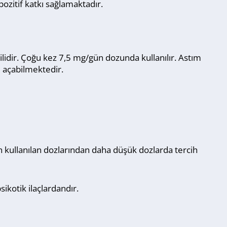
ozitif katkı sağlamaktadır.
lidir. Çoğu kez 7,5 mg/gün dozunda kullanılır. Astım
l açabilmektedir.
in kullanılan dozlarından daha düşük dozlarda tercih
ikotik ilaçlardandır.