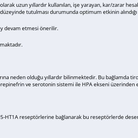
ak uzun yıllardır kullanılan, işe yarayan, kar/zarar hesabı
zeyinde tutulması durumunda optimum etkinin alındığı bir
y devam etmesi önerilir.
lmaktadır.
rına neden olduğu yıllardır bilinmektedir. Bu bağlamda tir
epinefrin ve serotonin sistemi ile HPA ekseni üzerinden et
ik 5-HT1A reseptörlerine bağlanarak bu reseptörlerde dese