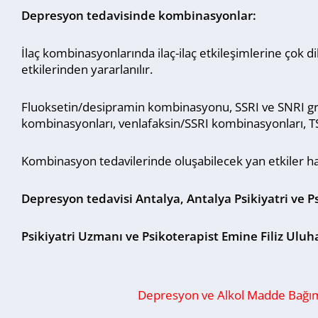
Depresyon tedavisinde kombinasyonlar:
İlaç kombinasyonlarında ilaç-ilaç etkileşimlerine çok d
etkilerinden yararlanılır.
Fluoksetin/desipramin kombinasyonu, SSRI ve SNRI gr
kombinasyonları, venlafaksin/SSRI kombinasyonları, TSA
Kombinasyon tedavilerinde oluşabilecek yan etkiler hak
Depresyon tedavisi Antalya, Antalya Psikiyatri ve P
Psikiyatri Uzmanı ve Psikoterapist Emine Filiz Uluh
Depresyon ve Alkol Madde Bağıml