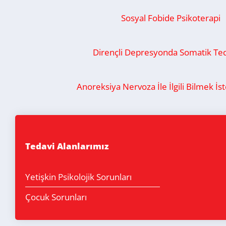
Sosyal Fobide Psikoterapi
Dirençli Depresyonda Somatik Ted
Anoreksiya Nervoza İle İlgili Bilmek İst
Tedavi Alanlarımız
Yetişkin Psikolojik Sorunları
Çocuk Sorunları