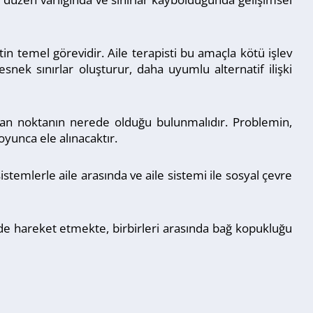
in temel görevidir. Aile terapisti bu amaçla kötü işlev
esnek sınırlar oluşturur, daha uyumlu alternatif ilişki
yan noktanın nerede olduğu bulunmalıdır. Problemin,
yunca ele alınacaktır.
sistemlerle aile arasında ve aile sistemi ile sosyal çevre
ünde hareket etmekte, birbirleri arasında bağ kopukluğu