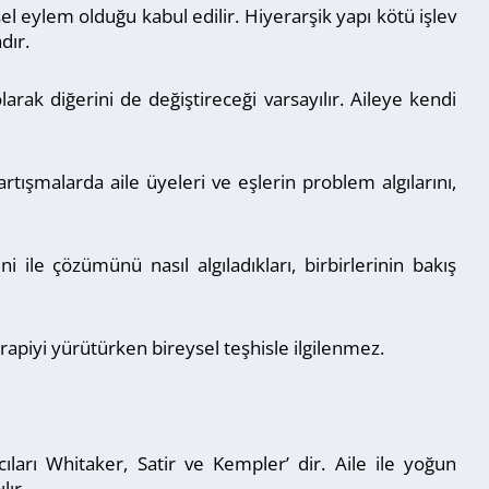
sel eylem olduğu kabul edilir. Hiyerarşik yapı kötü işlev
dır.
larak diğerini de değiştireceği varsayılır. Aileye kendi
rtışmalarda aile üyeleri ve eşlerin problem algılarını,
 ile çözümünü nasıl algıladıkları, birbirlerinin bakış
apiyi yürütürken bireysel teşhisle ilgilenmez.
ıları Whitaker, Satir ve Kempler’ dir. Aile ile yoğun
lır.