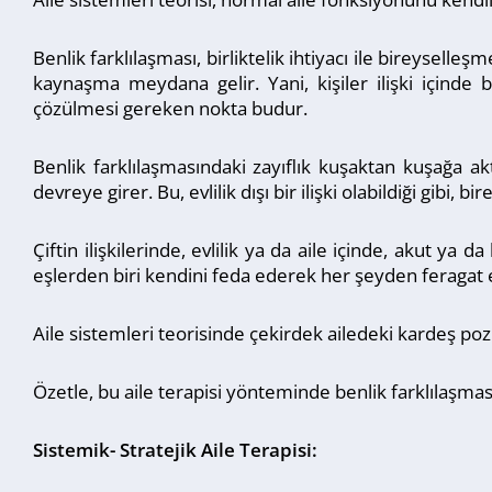
Benlik farklılaşması, birliktelik ihtiyacı ile bireysell
kaynaşma meydana gelir. Yani, kişiler ilişki içinde b
çözülmesi gereken nokta budur.
Benlik farklılaşmasındaki zayıflık kuşaktan kuşağa akt
devreye girer. Bu, evlilik dışı bir ilişki olabildiği gibi
Çiftin ilişkilerinde, evlilik ya da aile içinde, akut ya 
eşlerden biri kendini feda ederek her şeyden feragat e
Aile sistemleri teorisinde çekirdek ailedeki kardeş pozisy
Özetle, bu aile terapisi yönteminde benlik farklılaşmas
Sistemik- Stratejik Aile Terapisi: