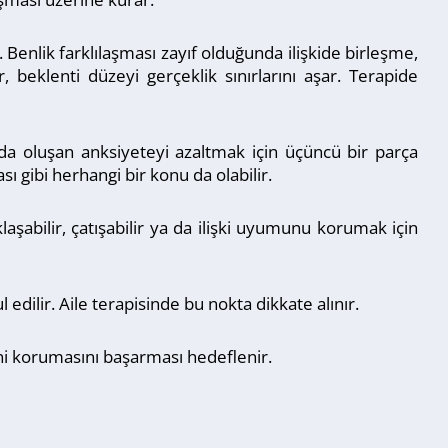
. Benlik farklılaşması zayıf olduğunda ilişkide birleşme,
, beklenti düzeyi gerçeklik sınırlarını aşar. Terapide
sında oluşan anksiyeteyi azaltmak için üçüncü bir parça
ası gibi herhangi bir konu da olabilir.
aklaşabilir, çatışabilir ya da ilişki uyumunu korumak için
 edilir. Aile terapisinde bu nokta dikkate alınır.
ini korumasını başarması hedeflenir.