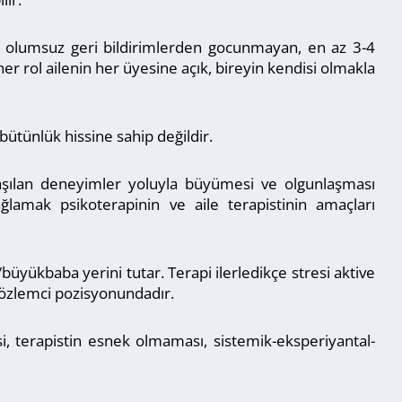
nan, olumsuz geri bildirimlerden gocunmayan, en az 3-4
er rol ailenin her üyesine açık, bireyin kendisi olmakla
bütünlük hissine sahip değildir.
ylaşılan deneyimler yoluyla büyümesi ve olgunlaşması
lamak psikoterapinin ve aile terapistinin amaçları
büyükbaba yerini tutar. Terapi ilerledikçe stresi aktive
r gözlemci pozisyonundadır.
i, terapistin esnek olmaması, sistemik-eksperiyantal-