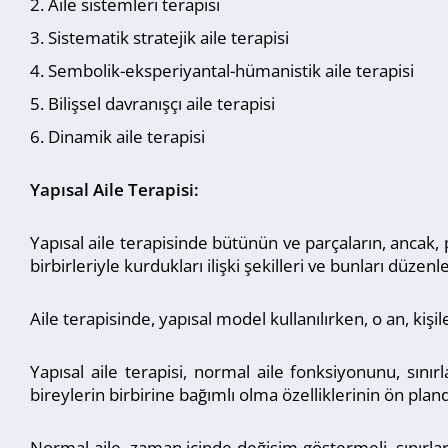
Aile sistemleri terapisi
Sistematik stratejik aile terapisi
Sembolik-eksperiyantal-hümanistik aile terapisi
Bilişsel davranışçı aile terapisi
Dinamik aile terapisi
Yapısal Aile Terapisi:
Yapısal aile terapisinde bütünün ve parçaların, ancak, pa
birbirleriyle kurdukları ilişki şekilleri ve bunları düzenl
Aile terapisinde, yapısal model kullanılırken, o an, ki
Yapısal aile terapisi, normal aile fonksiyonunu, sınır
bireylerin birbirine bağımlı olma özelliklerinin ön pland
Normal aile, zaman içinde değişim göstermeli, sınırlar