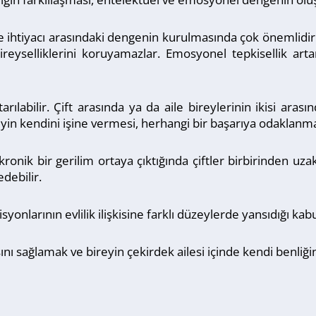
eşme ihtiyacı arasındaki dengenin kurulmasında çok önemlidir
ireyselliklerini koruyamazlar. Emosyonel tepkisellik artar
arılabilir. Çift arasında ya da aile bireylerinin ikisi ara
, bireyin kendini işine vermesi, herhangi bir başarıya odaklanm
da kronik bir gerilim ortaya çıktığında çiftler birbirinden uz
debilir.
onlarının evlilik ilişkisine farklı düzeylerde yansıdığı kabul
ını sağlamak ve bireyin çekirdek ailesi içinde kendi benliğ