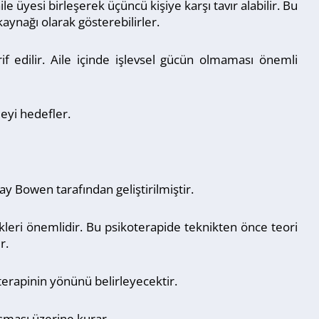
ile üyesi birleşerek üçüncü kişiye karşı tavır alabilir. Bu
kaynağı olarak gösterebilirler.
if edilir. Aile içinde işlevsel gücün olmaması önemli
meyi hedefler.
ay Bowen tarafından geliştirilmiştir.
llikleri önemlidir. Bu psikoterapide teknikten önce teori
r.
 terapinin yönünü belirleyecektir.
uşması üzerine kurar.