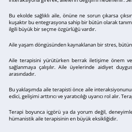
Bu ekolde sağlıklı aile, önüne ne sorun çıkarsa çıksı
kuşaktır bu entegrasyona sahip bir bütün olarak tanımla
ilgili büyük bir seçme özgürlüğü vardır.
Aile yaşam döngüsünden kaynaklanan bir stres, bütün üye
Aile terapisini yürütürken berrak iletişime önem ve
sağlanmaya çalışılır. Aile üyelerinde aidiyet duy
arasındadır.
Bu yaklaşımda aile terapisti önce aile interaksiyonunun
edici, gelişimi arttırıcı ve yaratıcılığı uyarıcı rol alı
Terapi boyunca içgörü ya da yorum değil, deneyimler 
hümanistik aile terapisinin en büyük eksikliğidir.