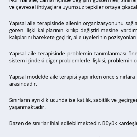
ve çevresel ihtiyaçlara uyumsuz tepkiler ortaya çıkacak
Yapısal aile terapisinde ailenin organizasyonunu sağla
gören ilişki kalıplarının kırılıp değiştirilmesine yar
kalıplarını harekete geçirir, aile üyelerinin pozisyonların
Yapısal aile terapisinde problemin tanımlanması ön
sistem içindeki diğer problemlerle ilişkisi, problemin
Yapısal modelde aile terapisi yapılırken önce sınırlara b
arasındadır.
Sınırların ayrıklık ucunda ise katılık, sabitlik ve ge
yaşanmaktadır.
Bazen de sınırlar ihlal edilebilmektedir. Büyük kardeşi