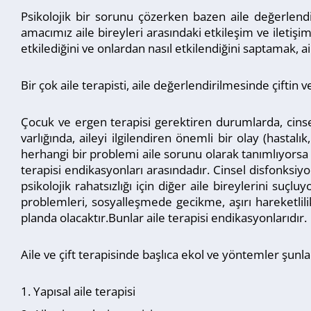
Psikolojik bir sorunu çözerken bazen aile değerlendir
amacımız aile bireyleri arasındaki etkileşim ve iletişim
etkilediğini ve onlardan nasıl etkilendiğini saptamak,
Bir çok aile terapisti, aile değerlendirilmesinde çiftin
Çocuk ve ergen terapisi gerektiren durumlarda, cinsel s
varlığında, aileyi ilgilendiren önemli bir olay (hastal
herhangi bir problemi aile sorunu olarak tanımlıyorsa a
terapisi endikasyonları arasındadır. Cinsel disfonksiyonl
psikolojik rahatsızlığı için diğer aile bireylerini suçl
problemleri, sosyalleşmede gecikme, aşırı hareketlilik
planda olacaktır.Bunlar aile terapisi endikasyonlarıdır.
Aile ve çift terapisinde başlıca ekol ve yöntemler şunla
Yapısal aile terapisi